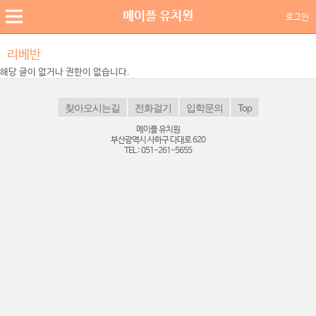
메이플 유치원
로그인
리베반
해당 글이 없거나 권한이 없습니다.
메이플 유치원
부산광역시 사하구 다대로 620
TEL : 051-261-5655